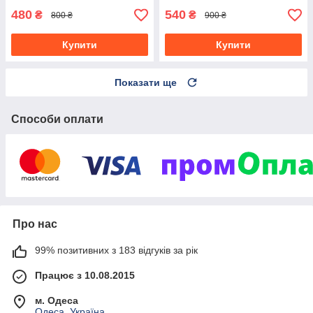
480
540
₴
₴
800 ₴
900 ₴
Купити
Купити
Показати ще
Способи оплати
Про нас
99% позитивних з 183 відгуків за рік
Працює з 10.08.2015
м. Одеса
Одеса, Україна