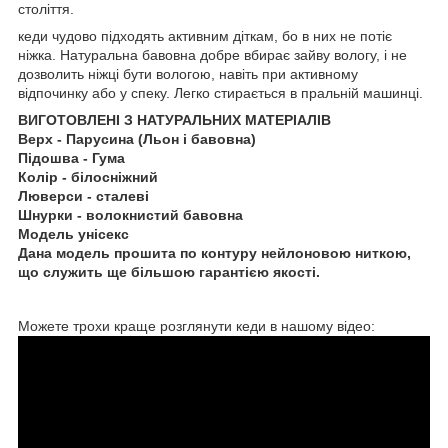
століття.
кеди чудово підходять активним діткам, бо в них не потіє
ніжка. Натуральна бавовна добре вбирає зайву вологу, і не
дозволить ніжці бути вологою, навіть при активному
відпочинку або у спеку. Легко стирається в пральній машинці.
ВИГОТОВЛЕНІ З НАТУРАЛЬНИХ МАТЕРІАЛІВ
Верх - Парусина (Льон і бавовна)
Підошва - Гума
Колір - білосніжний
Люверси - сталеві
Шнурки - волокнистий бавовна
Модель унісекс
Дана модель прошита по контуру нейлоновою ниткою,
що служить ще більшою гарантією якості.
Можете трохи краще розглянути кеди в нашому відео: