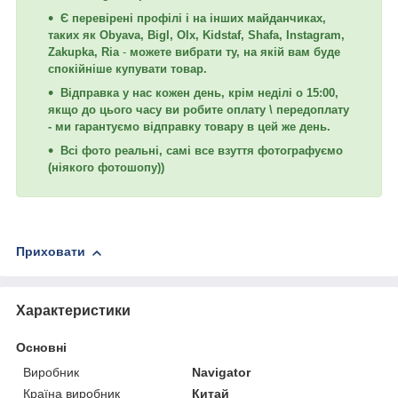
Є перевірені профілі і на інших майданчиках,
таких як Obyava, Bigl, Olx, Kidstaf, Shafa, Instagram,
Zakupka, Ria
-
можете вибрати ту, на якій вам буде
спокійніше купувати товар.
Відправка у нас кожен день, крім неділі о 15:00,
якщо до цього часу ви робите оплату \ передоплату
- ми гарантуємо відправку товару в цей же день.
Всі фото реальні, самі все взуття фотографуємо
(ніякого фотошопу))
Приховати
Характеристики
Основні
Виробник
Navigator
Країна виробник
Китай