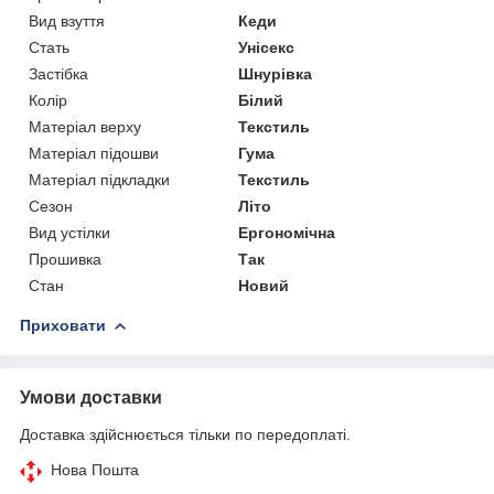
Вид взуття
Кеди
Стать
Унісекс
Застібка
Шнурівка
Колір
Білий
Матеріал верху
Текстиль
Матеріал підошви
Гума
Матеріал підкладки
Текстиль
Сезон
Літо
Вид устілки
Ергономічна
Прошивка
Так
Стан
Новий
Приховати
Умови доставки
Доставка здійснюється тільки по передоплаті.
Нова Пошта