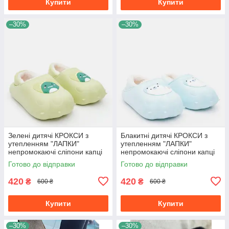
Купити
Купити
–30%
–30%
Зелені дитячі КРОКСИ з
Блакитні дитячі КРОКСИ з
утепленням "ЛАПКИ"
утепленням "ЛАПКИ"
непромокаючі сліпони капці
непромокаючі сліпони капці
для вулиці осінь зима
для вулиці осінь зима
Готово до відправки
Готово до відправки
420
420
₴
₴
600 ₴
600 ₴
Купити
Купити
–30%
–30%