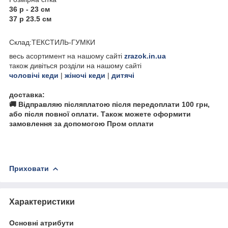
36 р - 23 см
37 р 23.5 см
Склад:ТЕКСТИЛЬ-ГУМКИ
весь асортимент на нашому сайті
zrazok.in.ua
також дивіться розділи на нашому сайті
чоловічі кеди
|
жіночі кеди
|
дитячі
доставка:
🚚 Відправляю післяплатою після передоплати 100 грн,
або після повної оплати. Також можете оформити
замовлення за допомогою Пром оплати
Приховати
Характеристики
Основні атрибути