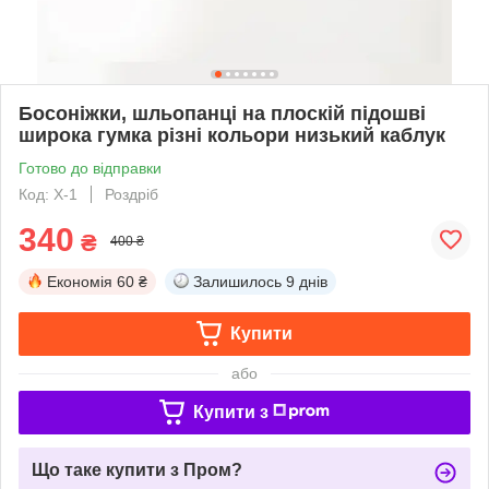
Босоніжки, шльопанці на плоскій підошві
широка гумка різні кольори низький каблук
Готово до відправки
Код: X-1
Роздріб
340
₴
400 ₴
Економія
60 ₴
Залишилось
9 днів
Купити
або
Купити з
Що таке купити з Пром?