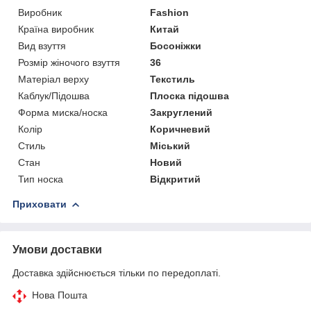
Виробник
Fashion
Країна виробник
Китай
Вид взуття
Босоніжки
Розмір жіночого взуття
36
Матеріал верху
Текстиль
Каблук/Підошва
Плоска підошва
Форма миска/носка
Закруглений
Колір
Коричневий
Стиль
Міський
Стан
Новий
Тип носка
Відкритий
Приховати
Умови доставки
Доставка здійснюється тільки по передоплаті.
Нова Пошта