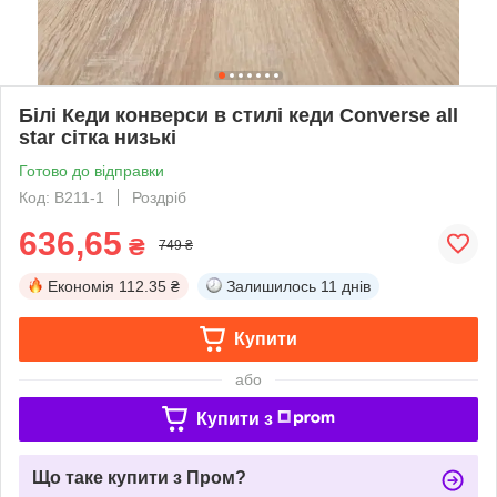
Білі Кеди конверси в стилі кеди Converse all
star сітка низькі
Готово до відправки
Код: B211-1
Роздріб
636,65
₴
749 ₴
Економія
112.35 ₴
Залишилось
11 днів
Купити
або
Купити з
Що таке купити з Пром?