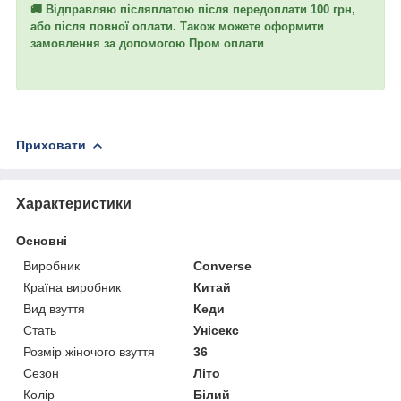
🚚 Відправляю післяплатою після передоплати 100 грн,
або після повної оплати. Також можете оформити
замовлення за допомогою Пром оплати
Приховати
Характеристики
Основні
Виробник
Converse
Країна виробник
Китай
Вид взуття
Кеди
Стать
Унісекс
Розмір жіночого взуття
36
Сезон
Літо
Колір
Білий