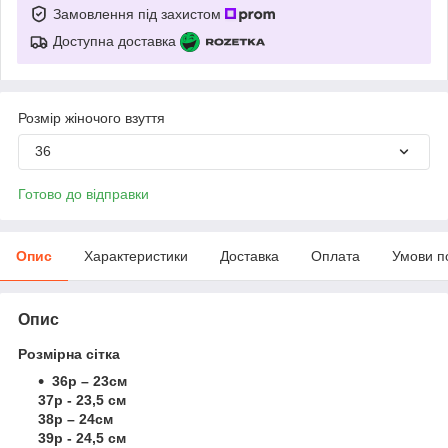
Замовлення під захистом
Доступна доставка
Розмір жіночого взуття
36
Готово до відправки
Опис
Характеристики
Доставка
Оплата
Умови п
Опис
Розмірна сітка
36р – 23см
37р - 23,5 см
38р – 24см
39р - 24,5 см