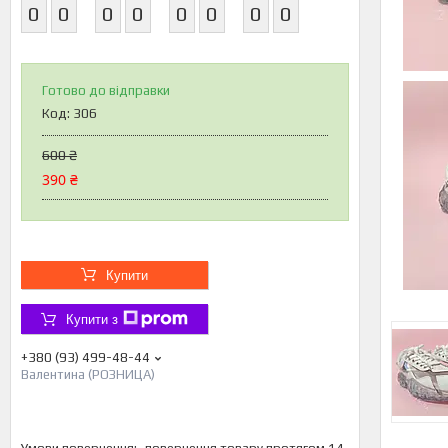
0
0
0
0
0
0
0
0
Готово до відправки
Код:
306
600 ₴
390 ₴
Купити
Купити з
+380 (93) 499-48-44
Валентина (РОЗНИЦА)