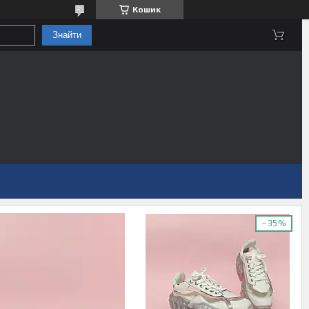
Кошик
Знайти
–35%