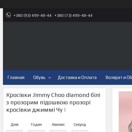
+380 (93) 499-48-44
+380 (73) 499-48-44
Главная
Обувь
Доставка и Оплата
Возврат и О
Кросівки Jimmy Choo diamond білі
з прозорим підошвою прозорі
кросівки джиммі Чу |
Днів
Годин
Хвилин
Секунд