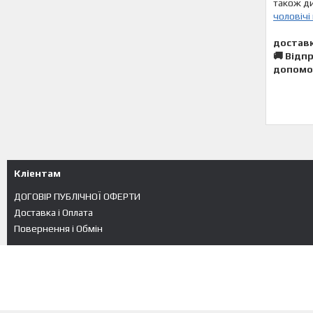
також ди
чоловічі
доставк
🚚 Відп
допомо
Кліентам
ДОГОВІР ПУБЛІЧНОЇ ОФЕРТИ
Доставка і Оплата
Повернення і Обмін