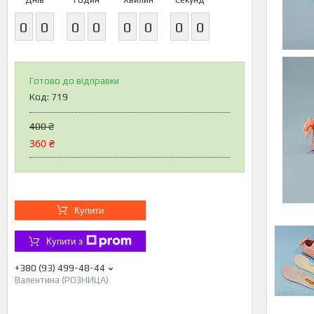
0
0
0
0
0
0
0
0
Готово до відправки
Код:
719
400 ₴
360 ₴
Купити
Купити з
+380 (93) 499-48-44
Валентина (РОЗНИЦА)