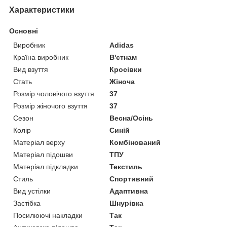
Характеристики
Основні
Виробник
Adidas
Країна виробник
В'єтнам
Вид взуття
Кросівки
Стать
Жіноча
Розмір чоловічого взуття
37
Розмір жіночого взуття
37
Сезон
Весна/Осінь
Колір
Синій
Матеріал верху
Комбінований
Матеріал підошви
ТПУ
Матеріал підкладки
Текстиль
Стиль
Спортивний
Вид устілки
Адаптивна
Застібка
Шнурівка
Посилюючі накладки
Так