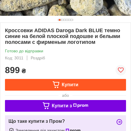
Кроссовки ADIDAS Daroga Dark BLUE темно
синие на белой плоской подошве и белыми
полосами с фирменым логотипом
Готово до відправки
Код: 3011
Роздріб
899
₴
Купити
або
Купити з
Що таке купити з Пром?
Замовлення під захистом