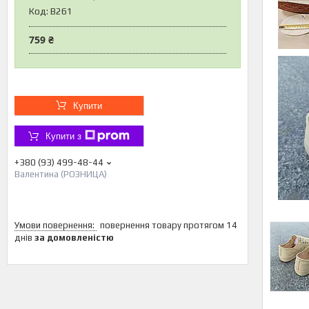
Код:
B261
759 ₴
Купити
Купити з
+380 (93) 499-48-44
Валентина (РОЗНИЦА)
повернення товару протягом 14
днів
за домовленістю