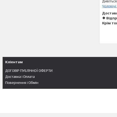
Дивіться
Чоловічі
Достав
❖ Відпр
Крім то
Кліентам
ДОГОВІР ПУБЛІЧНОЇ ОФЕРТИ
Доставка і Оплата
Повернення і Обмін