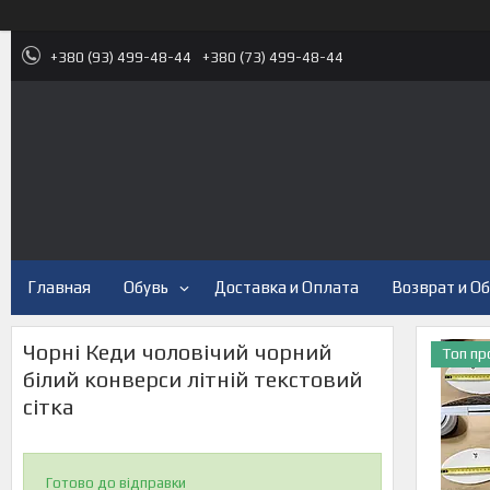
+380 (93) 499-48-44
+380 (73) 499-48-44
Главная
Обувь
Доставка и Оплата
Возврат и О
Чорні Кеди чоловічий чорний
Топ п
білий конверси літній текстовий
сітка
Готово до відправки