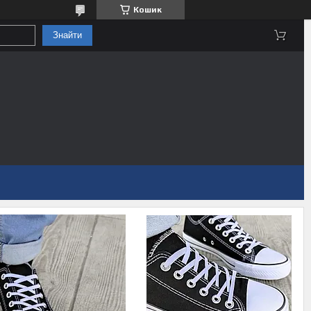
Кошик
Знайти