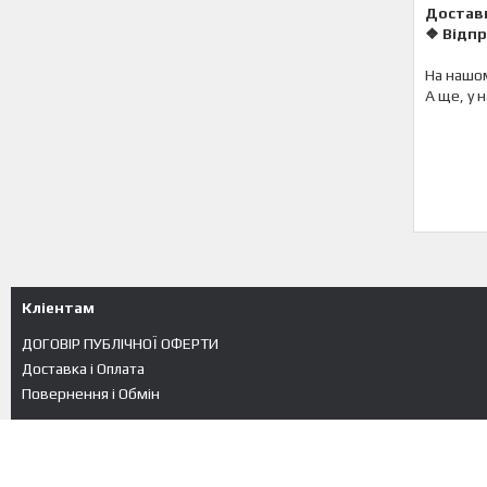
Достав
❖ Відпр
На нашом
А ще, у 
Кліентам
ДОГОВІР ПУБЛІЧНОЇ ОФЕРТИ
Доставка і Оплата
Повернення і Обмін