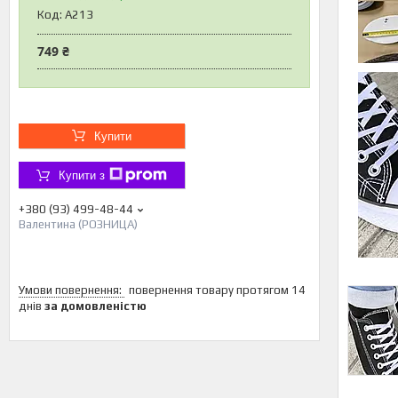
Код:
A213
749 ₴
Купити
Купити з
+380 (93) 499-48-44
Валентина (РОЗНИЦА)
повернення товару протягом 14
днів
за домовленістю