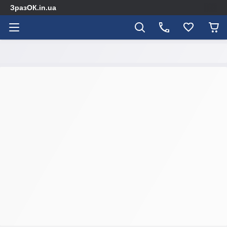
ЗразОК.in.ua