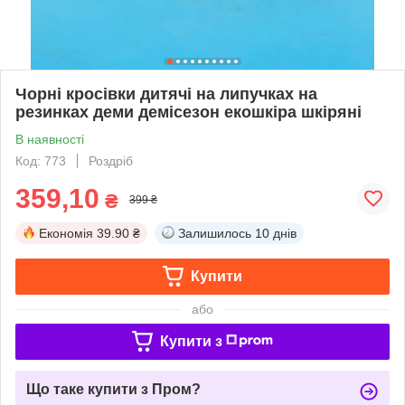
Чорні кросівки дитячі на липучках на
резинках деми демісезон екошкіра шкіряні
В наявності
Код: 773
Роздріб
359,10
₴
399 ₴
Економія
39.90 ₴
Залишилось
10 днів
Купити
або
Купити з
Що таке купити з Пром?