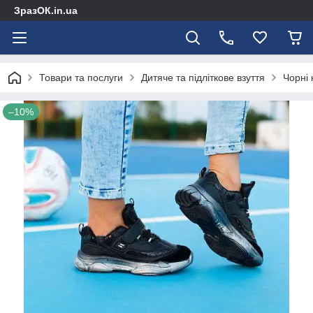
ЗразОК.in.ua
Товари та послуги
Дитяче та підліткове взуття
Чорні 
–10%