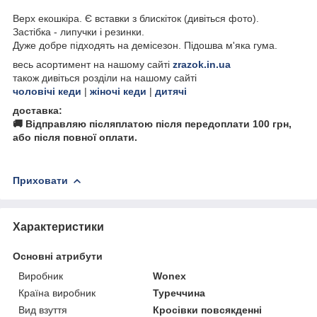
Верх екошкіра. Є вставки з блискіток (дивіться фото).
Застібка - липучки і резинки.
Дуже добре підходять на демісезон. Підошва м'яка гума.
весь асортимент на нашому сайті
zrazok.in.ua
також дивіться розділи на нашому сайті
чоловічі кеди
|
жіночі кеди
|
дитячі
доставка:
🚚 Відправляю післяплатою після передоплати 100 грн,
або після повної оплати.
Приховати
Характеристики
Основні атрибути
Виробник
Wonex
Країна виробник
Туреччина
Вид взуття
Кросівки повсякденні