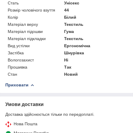
Стать
Унісекс
Розмір чоловічого взуття
44
Колір
Білий
Матеріал верху
Текстиль
Матеріал підошви
Гума
Матеріал підкладки
Текстиль
Вид устілки
Ергономічна
Застібка
Шнурівка
Вологозахист
Ні
Прошивка
Так
Стан
Новий
Приховати
Умови доставки
Доставка здійснюється тільки по передоплаті.
Нова Пошта
Магазини Rozetka