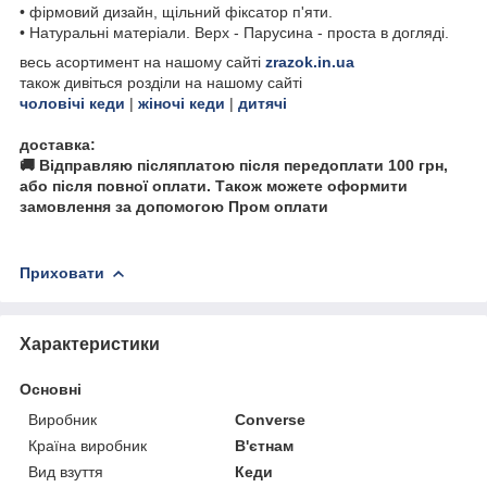
• фірмовий дизайн, щільний фіксатор п'яти.
• Натуральні матеріали. Верх - Парусина - проста в догляді.
весь асортимент на нашому сайті
zrazok.in.ua
також дивіться розділи на нашому сайті
чоловічі кеди
|
жіночі кеди
|
дитячі
доставка:
🚚 Відправляю післяплатою після передоплати 100 грн,
або після повної оплати. Також можете оформити
замовлення за допомогою Пром оплати
Приховати
Характеристики
Основні
Виробник
Converse
Країна виробник
В'єтнам
Вид взуття
Кеди