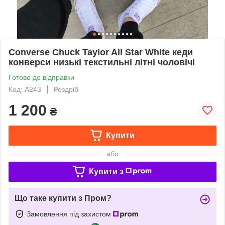
Converse Chuck Taylor All Star White кеди
конверси низькі текстильні літні чоловічі
Готово до відправки
Код: A243
Роздріб
1 200
₴
Купити
або
Купити з
Що таке купити з Пром?
Замовлення під захистом