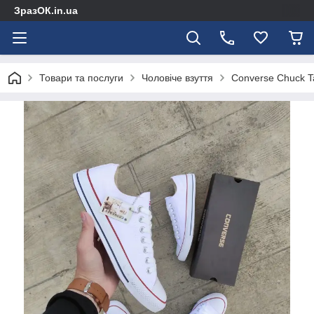
ЗразОК.in.ua
Товари та послуги
Чоловіче взуття
Converse Chuck Tay