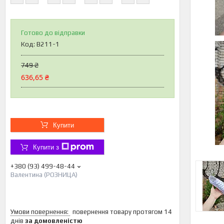
Готово до відправки
Код:
B211-1
749 ₴
636,65 ₴
Купити
Купити з
+380 (93) 499-48-44
Валентина (РОЗНИЦА)
повернення товару протягом 14
днів
за домовленістю