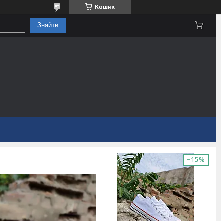
Кошик
Знайти
–15%