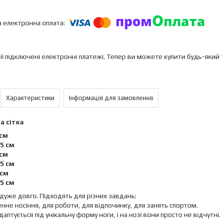
ії підключені електронні платежі. Тепер ви можете купити будь-який
Характеристики
Інформація для замовлення
а сітка
3см
,5 см
4см
,5 см
 см
,5 см
дуже довго. Підходять для різних завдань:
нне носіння, для роботи, для відпочинку, для занять спортом.
даптується під унікальну форму ноги, і на нозі вони просто не відчутні.