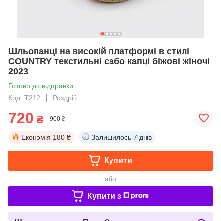
Шльопанці на високій платформі в стилі
COUNTRY текстильні сабо капці біжові жіночі
2023
Готово до відправки
Код: Т212
Роздріб
720
₴
900 ₴
Економія
180 ₴
Залишилось
7 днів
Купити
або
Купити з