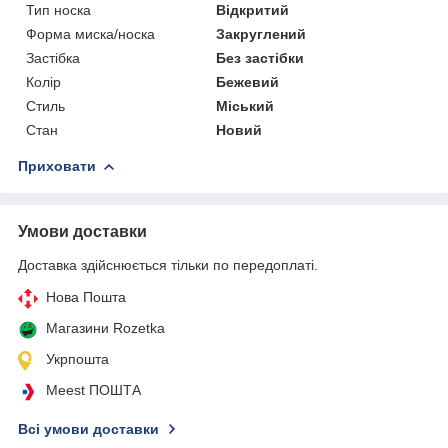
Тип носка
Відкритий
Форма миска/носка
Закруглений
Застібка
Без застібки
Колір
Бежевий
Стиль
Міський
Стан
Новий
Приховати
Умови доставки
Доставка здійснюється тільки по передоплаті.
Нова Пошта
Магазини Rozetka
Укрпошта
Meest ПОШТА
Всі умови доставки