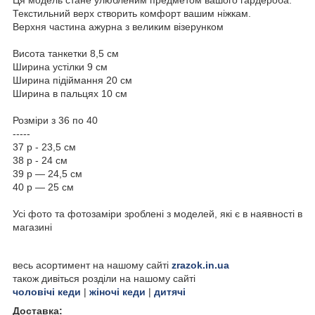
Текстильний верх створить комфорт вашим ніжкам.
Верхня частина ажурна з великим візерунком
Висота танкетки 8,5 см
Ширина устілки 9 см
Ширина підіймання 20 см
Ширина в пальцях 10 см
Розміри з 36 по 40
-----
37 р - 23,5 см
38 р - 24 см
39 р — 24,5 см
40 р — 25 см
Усі фото та фотозаміри зроблені з моделей, які є в наявності в
магазині
весь асортимент на нашому сайті
zrazok.in.ua
також дивіться розділи на нашому сайті
чоловічі кеди
|
жіночі кеди
|
дитячі
Доставка: