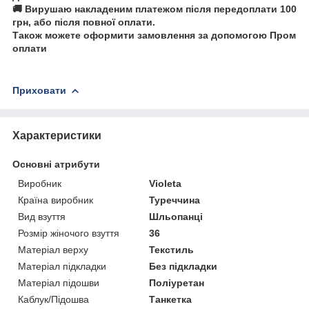
🚚 Вирушаю накладеним платежом після передоплати 100
грн, або після повної оплати.
Також можете оформити замовлення за допомогою Пром
оплати
Приховати
Характеристики
Основні атрибути
Виробник
Violeta
Країна виробник
Туреччина
Вид взуття
Шльопанці
Розмір жіночого взуття
36
Матеріал верху
Текстиль
Матеріал підкладки
Без підкладки
Матеріал підошви
Поліуретан
Каблук/Підошва
Танкетка