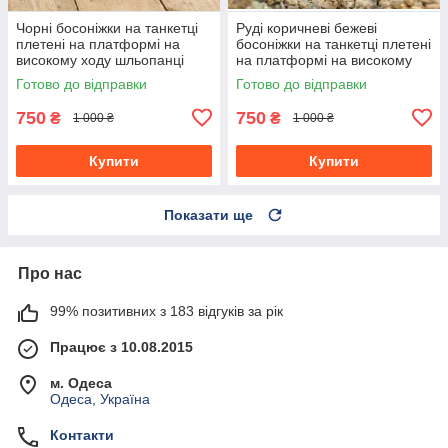
Чорні босоніжки на танкетці
Руді коричневі бежеві
плетені на платформі на
босоніжки на танкетці плетені
високому ходу шльопанці
на платформі на високому
ходу шльопанці
Готово до відправки
Готово до відправки
750
750
₴
₴
1 000 ₴
1 000 ₴
Купити
Купити
Показати ще
Про нас
99% позитивних з 183 відгуків за рік
Працює з 10.08.2015
м. Одеса
Одеса, Україна
Контакти