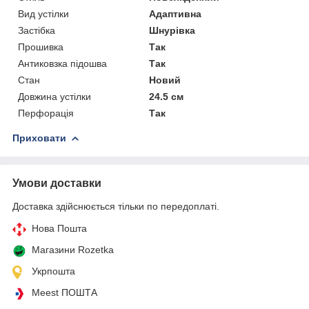
Вид устілки
Адаптивна
Застібка
Шнурівка
Прошивка
Так
Антиковзка підошва
Так
Стан
Новий
Довжина устілки
24.5 см
Перфорація
Так
Приховати
Умови доставки
Доставка здійснюється тільки по передоплаті.
Нова Пошта
Магазини Rozetka
Укрпошта
Meest ПОШТА