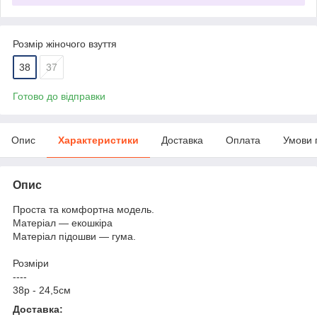
Розмір жіночого взуття
38
37
Готово до відправки
Опис
Характеристики
Доставка
Оплата
Умови 
Опис
Проста та комфортна модель.
Матеріал — екошкіра
Матеріал підошви — гума.
Розміри
----
38р - 24,5см
Доставка: