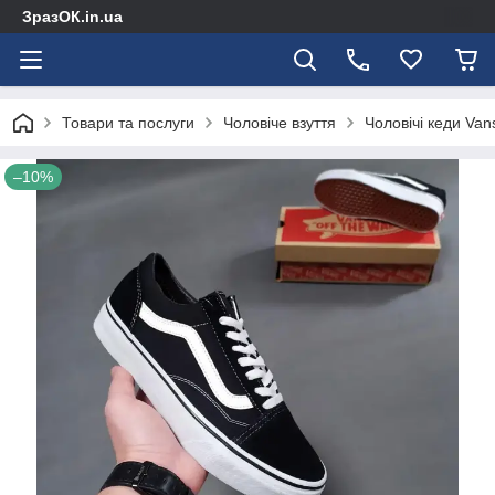
ЗразОК.in.ua
Товари та послуги
Чоловіче взуття
Чоловічі кеди Van
–10%