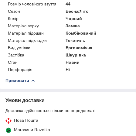
Розмір чоловічого взуття
44
Сезон
Весна/Літо
Колір
Чорний
Матеріал верху
Замша
Матеріал підошви
Комбінований
Матеріал підкладки
Текстиль
Вид устілки
Ергономічна
Застібка
Шнурівка
Стан
Новий
Перфорація
Ні
Приховати
Умови доставки
Доставка здійснюється тільки по передоплаті.
Нова Пошта
Магазини Rozetka