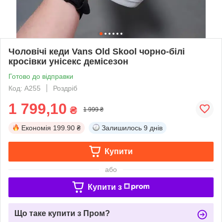
Чоловічі кеди Vans Old Skool чорно-білі
кросівки унісекс демісезон
Готово до відправки
Код: A255
Роздріб
1 799,10
₴
1 999 ₴
Економія
199.90 ₴
Залишилось
9 днів
Купити
або
Купити з
Що таке купити з Пром?