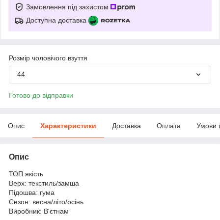
Замовлення під захистом
Доступна доставка
Розмір чоловічого взуття
44
Готово до відправки
Опис
Характеристики
Доставка
Оплата
Умови 
Опис
ТОП якість
Верх: текстиль/замша
Підошва: гума
Сезон: весна/літо/осінь
Виробник: В'єтнам