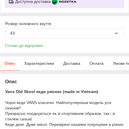
Доступна доставка
Розмір чоловічого взуття
43
Готово до відправки
Опис
Характеристики
Доставка
Оплата
Умови п
Опис
Vans Old Skool кеди унісекс (made in Vietnam)
Чорні кеди VANS класичні. Найпопулярніша модель усіх
сезонів!!
Прекрасно поєднуються як зі спортивним образом, так і зі
стилем casual.
Кеди демі. Дуже якісні. Перевірені нашими покупцями в різних