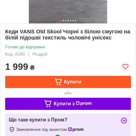
Кеди VANS Old Skool Чорні з білою смугою на
білій підошві текстиль чоловічі унісекс
Готово до відправки
Код: А280
Роздріб
1 999
₴
Купити
або
Купити з
Що таке купити з Пром?
Замовлення під захистом