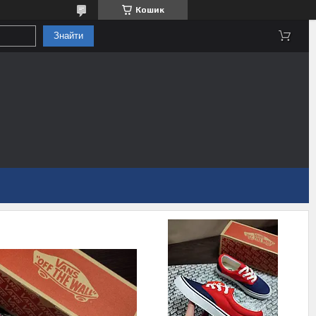
Кошик
Знайти