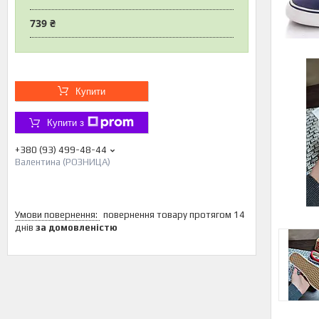
739 ₴
Купити
Купити з
+380 (93) 499-48-44
Валентина (РОЗНИЦА)
повернення товару протягом 14
днів
за домовленістю