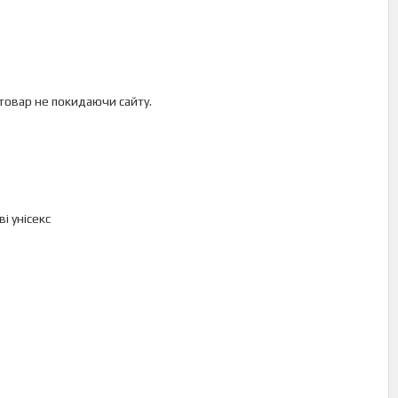
 товар не покидаючи сайту.
і унісекс