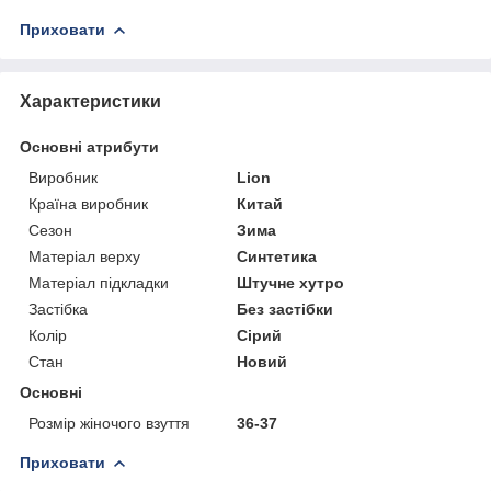
Приховати
Характеристики
Основні атрибути
Виробник
Lion
Країна виробник
Китай
Сезон
Зима
Матеріал верху
Синтетика
Матеріал підкладки
Штучне хутро
Застібка
Без застібки
Колір
Сірий
Стан
Новий
Основні
Розмір жіночого взуття
36-37
Приховати