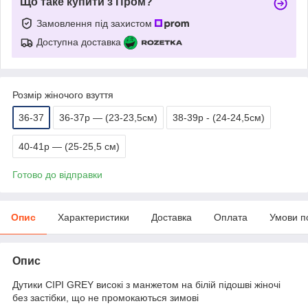
Що таке купити з Пром?
Замовлення під захистом
Доступна доставка
Розмір жіночого взуття
36-37
36-37р — (23-23,5см)
38-39р - (24-24,5см)
40-41р — (25-25,5 см)
Готово до відправки
Опис
Характеристики
Доставка
Оплата
Умови п
Опис
Дутики СІРІ GREY високі з манжетом на білій підошві жіночі
без застібки, що не промокаються зимові