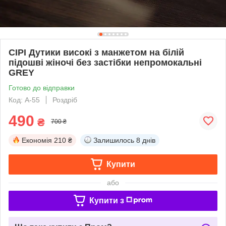
СІРІ Дутики високі з манжетом на білій
підошві жіночі без застібки непромокальні
GREY
Готово до відправки
Код: A-55
Роздріб
490
₴
700 ₴
Економія
210 ₴
Залишилось
8 днів
Купити
або
Купити з