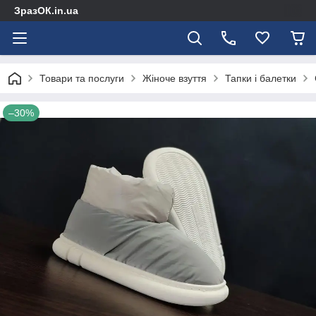
ЗразОК.in.ua
Товари та послуги
Жіноче взуття
Тапки і балетки
–30%