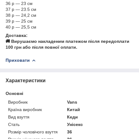
36 р — 23 см
37 р — 23.5 см
38 р — 24,2 см
39 р — 25 см
40 р — 25,5 см
Доставка:
🚚 Вирушаємо накладеним платежом після передоплати
100 грн або після повної оплати.
Приховати
Характеристики
Основні
Виробник
Vans
Країна виробник
Китай
Вид взуття
Кеди
Стать
Унісекс
Розмір чоловічого взуття
36