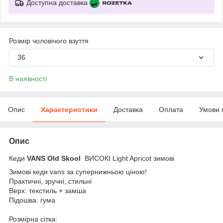
Доступна доставка
Розмір чоловічого взуття
36
В наявності
Опис
Характеристики
Доставка
Оплата
Умови 
Опис
Кеди
VANS Old Skool
ВИСОКІ Light Apricot зимові
Зимові кеди vans за супернижньою ціною!
Практичні, зручні, стильні
Верх: текстиль + замша
Підошва: гума
Розмірна сітка: