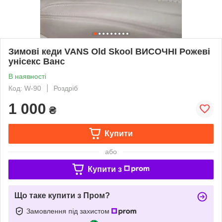
Зимові кеди VANS Old Skool ВИСОЧНІ Рожеві
унісекс Ванс
В наявності
Код: W-90
Роздріб
1 000
₴
Купити
або
Купити з
Що таке купити з Пром?
Замовлення під захистом