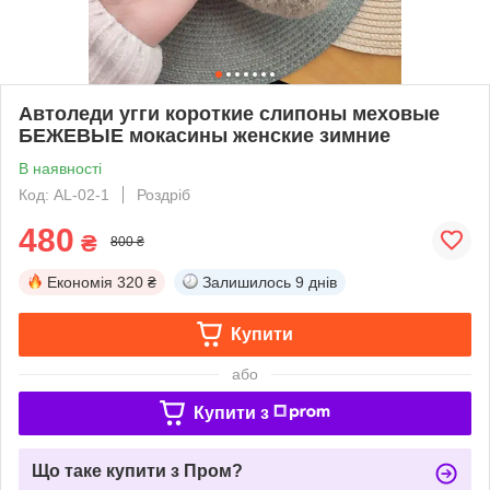
Автоледи угги короткие слипоны меховые
БЕЖЕВЫЕ мокасины женские зимние
В наявності
Код: AL-02-1
Роздріб
480
₴
800 ₴
Економія
320 ₴
Залишилось
9 днів
Купити
або
Купити з
Що таке купити з Пром?