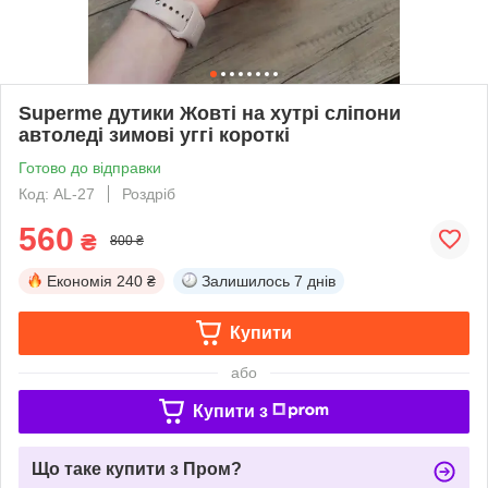
Superme дутики Жовті на хутрі сліпони
автоледі зимові уггі короткі
Готово до відправки
Код: AL-27
Роздріб
560
₴
800 ₴
Економія
240 ₴
Залишилось
7 днів
Купити
або
Купити з
Що таке купити з Пром?