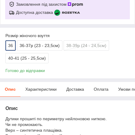
Замовлення під захистом
Доступна доставка
Розмір жіночого взуття
36
36-37р (23 - 23,5см)
38-39р (24 - 24,5см)
40-41 (25 - 25,5см)
Готово до відправки
Опис
Характеристики
Доставка
Оплата
Умови п
Опис
Дутики прошиті по периметру нейлоновою ниткою.
Чи не промокають.
Верх – синтетична плащівка.