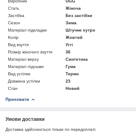
Виробник
UGG
Стать
Жіноча
Застібка
Без застібки
Сезон
Зима
Матеріал підкладки
Штучне хутро
Колір
Жовтий
Вид взуття
Уггі
Розмір жіночого взуття
36
Матеріал верху
Синтетика
Матеріал підошви
Гума
Вид устілки
Термо
Довжина устілки
23
Стан
Новий
Приховати
Умови доставки
Доставка здійснюється тільки по передоплаті.