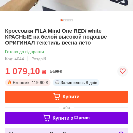
Кроссовки FILA Mind One RED/ white
КРАСНЫЕ на белой высокой подошве
ОРИГИНАЛ текстиль весна лето
Готово до відправки
Код: 4044
Роздріб
1 079,10
₴
1 199 ₴
Економія
119.90 ₴
Залишилось
8 днів
Купити
або
Купити з