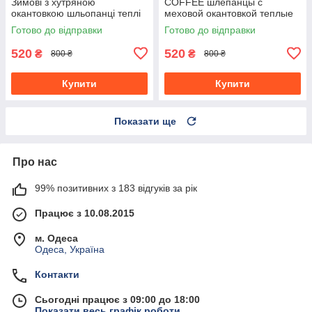
Зимові з хутряною
COFFEE шлепанцы с
окантовкою шльопанці теплі
меховой окантовкой теплые
унісекс
без задника унисекс
Готово до відправки
Готово до відправки
520
520
₴
₴
800 ₴
800 ₴
Купити
Купити
Показати ще
Про нас
99% позитивних з 183 відгуків за рік
Працює з 10.08.2015
м. Одеса
Одеса, Україна
Контакти
Сьогодні працює з 09:00 до 18:00
Показати весь графік роботи