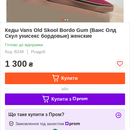
Кеды Vans Old Skool Bordo Gum (Ванс Олд
Скул унисекс бордовые) женские
Готово до відправки
Код: B248
Роздріб
1 300
₴
Купити
або
Купити з
Що таке купити з Пром?
Замовлення під захистом