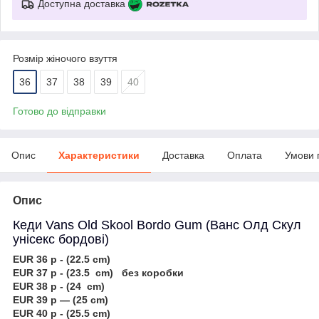
Доступна доставка
Розмір жіночого взуття
36
37
38
39
40
Готово до відправки
Опис
Характеристики
Доставка
Оплата
Умови 
Опис
Кеди Vans Old Skool Bordo Gum (Ванс Олд Скул
унісекс бордові)
EUR 36 р - (22.5 cm)
EUR 37 р - (23.5 cm) без коробки
EUR 38 р - (24 cm)
EUR 39 р — (25 cm)
EUR 40 р - (25.5 cm)