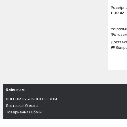
Розмірна 
EUR 42 -
Усі розм
Фотозамі
Доставка
🚚 Відпр
Кліентам
ДОГОВІР ПУБЛІЧНОЇ ОФЕРТИ
Доставка і Оплата
Повернення і Обмін