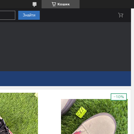
Кошик
Знайти
–10%