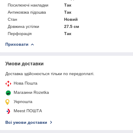
Посилюючі накладки
Так
Антиковзка підошва
Так
Стан
Новий
Довжина устілки
27.5 см
Перфорація
Так
Приховати
Умови доставки
Доставка здійснюється тільки по передоплаті.
Нова Пошта
Магазини Rozetka
Укрпошта
Meest ПОШТА
Всі умови доставки