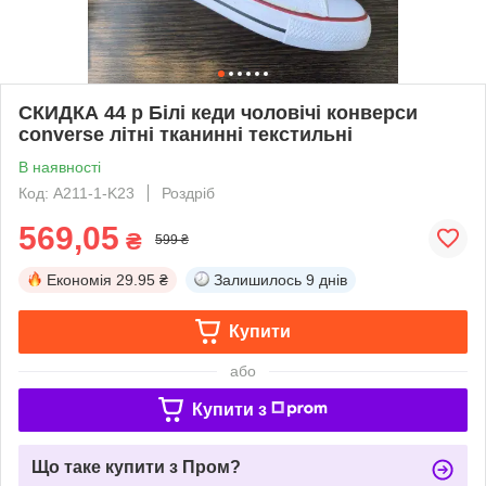
СКИДКА 44 р Білі кеди чоловічі конверси
converse літні тканинні текстильні
В наявності
Код: A211-1-K23
Роздріб
569,05
₴
599 ₴
Економія
29.95 ₴
Залишилось
9 днів
Купити
або
Купити з
Що таке купити з Пром?