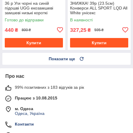
36 р Уги чорні на синій
ЗНИЖКА! 39р (23.5см)
підошві UGG екозамшеві
Конверси ALL SPORT LQD All
замшеві низькі короткі
White унісекс
черевики чоботи зимові
Готово до відправки
В наявності
440
327,25
₴
₴
800 ₴
595 ₴
Купити
Купити
Показати ще
Про нас
99% позитивних з 183 відгуків за рік
Працює з 10.08.2015
м. Одеса
Одеса, Україна
Контакти