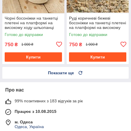
Чорні босоніжки на танкетці
Руді коричневі бежеві
плетені на платформі на
босоніжки на танкетці плетені
високому ходу шльопанці
на платформі на високому
ходу шльопанці
Готово до відправки
Готово до відправки
750
750
₴
₴
1 000 ₴
1 000 ₴
Купити
Купити
Показати ще
Про нас
99% позитивних з 183 відгуків за рік
Працює з 10.08.2015
м. Одеса
Одеса, Україна