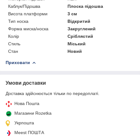
Каблук/Підошва
Плоска підошва
Висота платформи
3 см
Тип носка
Відкритий
Форма миска/носка
Закруглений
Колір
Сріблястий
Стиль
Міський
Стан
Новий
Приховати
Умови доставки
Доставка здійснюється тільки по передоплаті.
Нова Пошта
Магазини Rozetka
Укрпошта
Meest ПОШТА