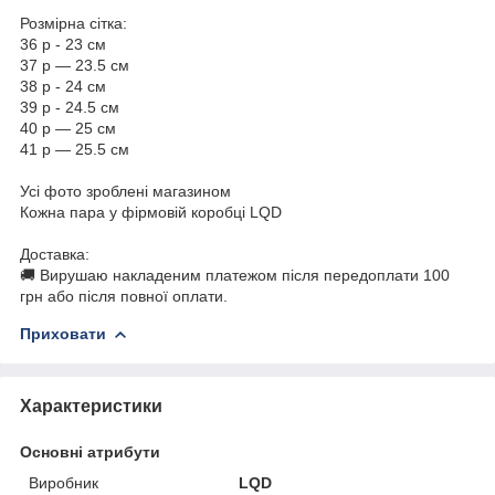
Розмірна сітка:
36 р - 23 см
37 р — 23.5 см
38 р - 24 см
39 р - 24.5 см
40 р — 25 см
41 р — 25.5 см
Усі фото зроблені магазином
Кожна пара у фірмовій коробці LQD
Доставка:
🚚 Вирушаю накладеним платежом після передоплати 100
грн або після повної оплати.
Приховати
Характеристики
Основні атрибути
Виробник
LQD