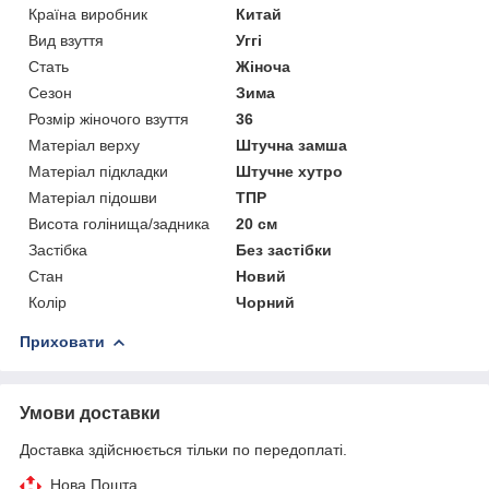
Країна виробник
Китай
Вид взуття
Уггі
Стать
Жіноча
Сезон
Зима
Розмір жіночого взуття
36
Матеріал верху
Штучна замша
Матеріал підкладки
Штучне хутро
Матеріал підошви
ТПР
Висота голінища/задника
20 см
Застібка
Без застібки
Стан
Новий
Колір
Чорний
Приховати
Умови доставки
Доставка здійснюється тільки по передоплаті.
Нова Пошта