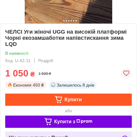
ЧЕЛСІ Уги жіночі UGG на високій платформі
Чорні екозамшаботки напівстискання зима
LQD
В наявності
Код: U-42-11
Роздріб
1 050
₴
1 500 ₴
Економія
450 ₴
Залишилось
8 днів
Купити
або
Купити з