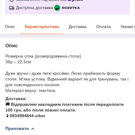
Доступна доставка
Опис
Характеристики
Доставка
Оплата
Умови 
Опис
Розмірна сітка (розмір/довжина стопи)
36р – 22.5см
Дуже зручні і дуже легкі кросівки. Легко приймають форму
стопи. М'яка устілка. Відмінний варіант як для тренувань, так і
для повсякденного носіння.
Матеріал верху: текстиль
Доставка:
🚚 Відправляю накладним платежем після передоплати
100 грн, або після повної оплати.
📱0934994844 viber
Приховати