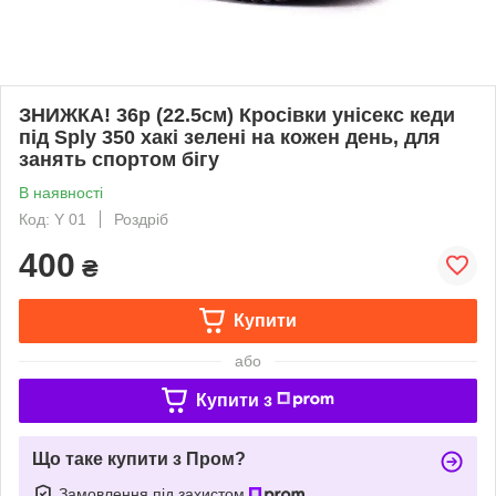
ЗНИЖКА! 36р (22.5см) Кросівки унісекс кеди
під Sply 350 хакі зелені на кожен день, для
занять спортом бігу
В наявності
Код: Y 01
Роздріб
400
₴
Купити
або
Купити з
Що таке купити з Пром?
Замовлення під захистом