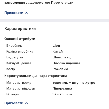
замовлення за допомогою Пром оплати
Приховати
Характеристики
Основні атрибути
Виробник
Lion
Країна виробник
Китай
Вид взуття
Шльопанці
Каблук/Підошва
Плоска підошва
Колір
Рожевий
Користувальницькі характеристики
Матеріал верху
текстиль + штучне хутро
Матеріал підошви
Пінорезина
Розміри
37 - 23.5 см
Приховати