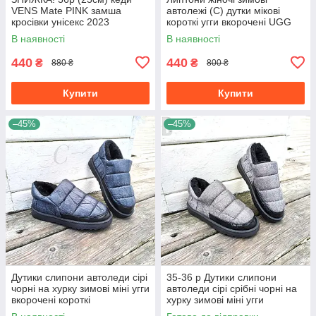
VENS Mate PINK замша
автолежі (C) дутки мікові
кросівки унісекс 2023
короткі угги вкорочені UGG
чорні шлепки уггі чорнерії
В наявності
В наявності
440
440
₴
₴
880 ₴
800 ₴
Купити
Купити
–45%
–45%
Дутики слипони автоледи сірі
35-36 р Дутики слипони
чорні на хурку зимові міні угги
автоледи сірі срібні чорні на
вкорочені короткі
хурку зимові міні угги
вкорочені короткі