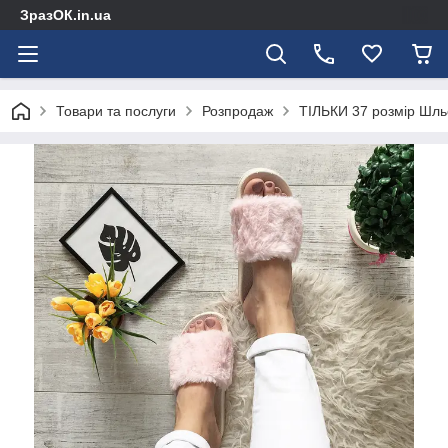
ЗразОК.in.ua
Товари та послуги
Розпродаж
ТІЛЬКИ 37 розмір Шльо